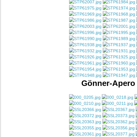
Gönner-Apero m