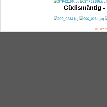
Güdismäntig - 
07.08.202