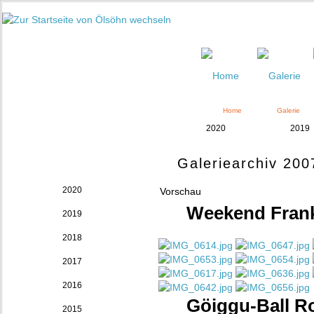
Home
Galerie
2020
2019
Galeriearchiv 200
Archiv
2020
Vorschau
Weekend Frankf
2019
2018
2017
2016
Göiggu-Ball Ro
2015