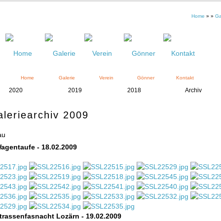
Home
» »
Ga
Home
Galerie
Verein
Gönner
Kontakt
2020
2019
2018
Archiv
leriearchiv 2009
au
agentaufe - 18.02.2009
trassenfasnacht Lozärn - 19.02.2009