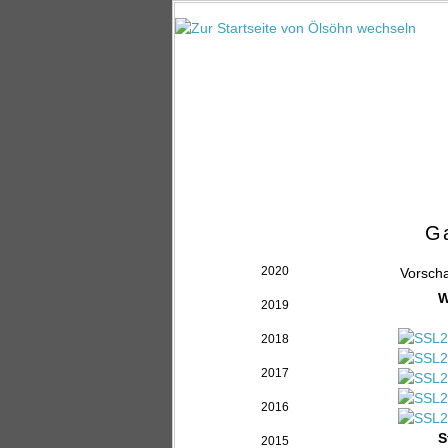
Ga
Archiv
2020
Vorsch
W
2019
2018
2017
2016
S
2015