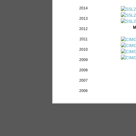
2014
2013
M
2012
2011
2010
2009
2008
2007
2006