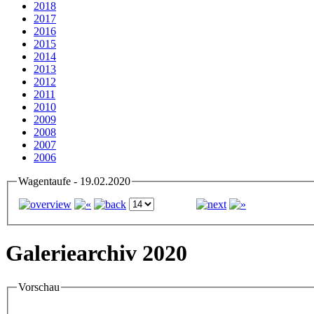
2018
2017
2016
2015
2014
2013
2012
2011
2010
2009
2008
2007
2006
Wagentaufe - 19.02.2020
Galeriearchiv 2020
Vorschau