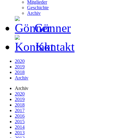
Mitglieder
Geschichte
Archiv
Gönner
Kontakt
2020
2019
2018
Archiv
Archiv
2020
2019
2018
2017
2016
2015
2014
2013