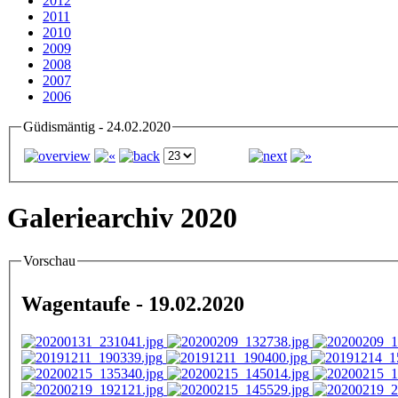
2012
2011
2010
2009
2008
2007
2006
Güdismäntig - 24.02.2020
Galeriearchiv 2020
Vorschau
Wagentaufe - 19.02.2020