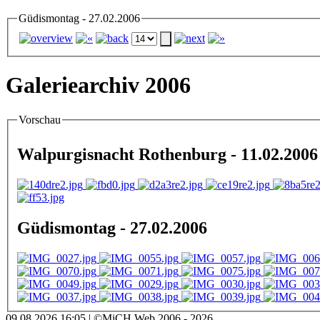
Güdismontag - 27.02.2006
Galeriearchiv 2006
Vorschau
Walpurgisnacht Rothenburg - 11.02.2006
Güdismontag - 27.02.2006
09.08.2026 16:05 | ©MiCH Web 2006 - 2026