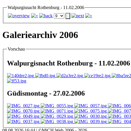
Walpurgisnacht Rothenburg - 11.02.2006
Galeriearchiv 2006
Vorschau
Walpurgisnacht Rothenburg - 11.02.2006
Güdismontag - 27.02.2006
08.08.2026 16:44 | ©MiCH Web 2006 - 2026