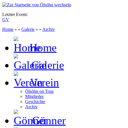
Letzter Event:
GV
Home
» »
Galerie
» »
Archiv
Home
Galerie
Verein
Ölsöhn on Tour
Mitglieder
Geschichte
Archiv
Gönner